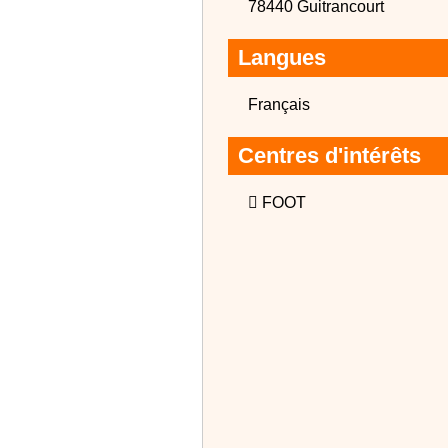
78440 Guitrancourt
Langues
Français
Centres d'intérêts
 FOOT