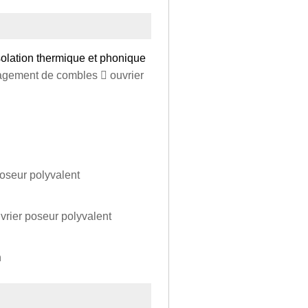
olation thermique et phonique
agement de combles  ouvrier
oseur polyvalent
vrier poseur polyvalent
n