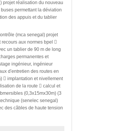
 projet réalisation du nouveau
8 buses permettant la déviation
ion des appuis et du tablier
contrôle (mca senegal) projet
 recours aux normes bpel 
vec un tablier de 90 m de long
s charges permanentes et
stage ingénieur, ingénieur
aux d'entretien des routes en
)  implantation et nivellement
isation de la route  calcul et
submersibles (0,3x15mx30m) (3
 technique (senelec senegal)
ec des câbles de haute tension