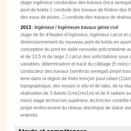
stage ingénieur conducteur des travaux (mca senegal)
pont de kolda  conduite des travaux de finition des 
des eaux de pluies.  conduite des travaux de réalisat
2013
: Ingénieur / Ingénieure travaux génie civil
stage de fin d'études d'ingénieur, ingénieur calcul et 
dimensionnement du nouveau pont de kolda en ayant
conception du pont en dalle nervurée précontrainte a
et de 13,5 m de large  calcul des sollicitations sou
variables, détermination et tracé du câblage (5 mois) 
conducteur des travaux (senthras senegal) projet trav
terre dans la région de thiès tronçon pout ndam (11km
topographique, des essais in situ et de labo, de la réal
réalisation de 3 dalots (1mx1mx1m) et de 6 radiers 
mois) stage technicien supérieur, technicien contrôle
projet renforcement du réseau électrique de dakar av
enterrés