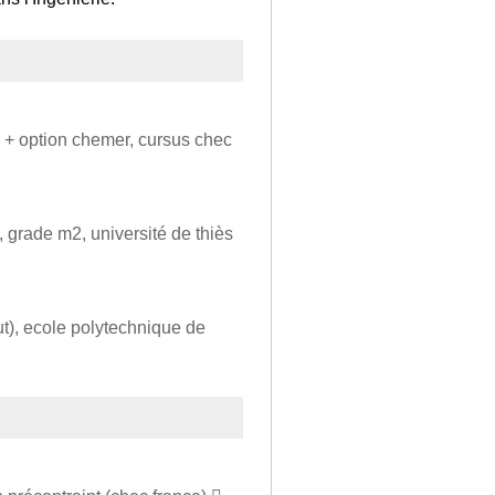
 + option chemer, cursus chec
, grade m2, université de thiès
ut), ecole polytechnique de