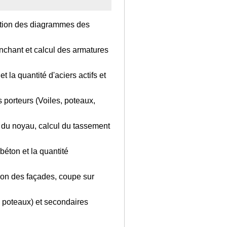
ration des diagrammes des
tranchant et calcul des armatures
 la quantité d'aciers actifs et
 porteurs (Voiles, poteaux,
 du noyau, calcul du tassement
éton et la quantité
tion des façades, coupe sur
, poteaux) et secondaires