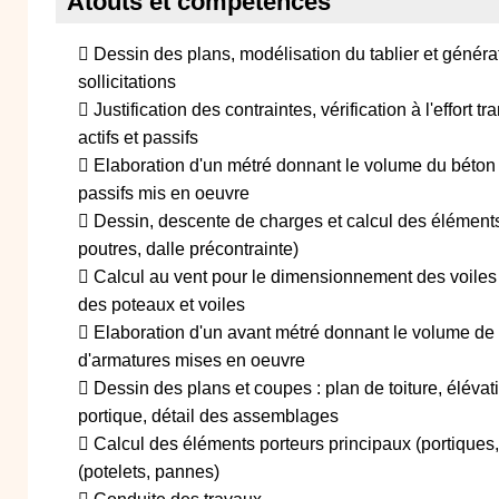
Atouts et compétences
 Dessin des plans, modélisation du tablier et géné
sollicitations
 Justification des contraintes, vérification à l'effort 
actifs et passifs
 Elaboration d'un métré donnant le volume du béton et
passifs mis en oeuvre
 Dessin, descente de charges et calcul des éléments
poutres, dalle précontrainte)
 Calcul au vent pour le dimensionnement des voiles
des poteaux et voiles
 Elaboration d'un avant métré donnant le volume de b
d'armatures mises en oeuvre
 Dessin des plans et coupes : plan de toiture, éléva
portique, détail des assemblages
 Calcul des éléments porteurs principaux (portiques
(potelets, pannes)