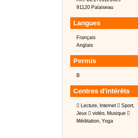
91120 Palaiseau
Langues
Français
Anglais
Permis
B
Centres d'intérêts
 Lecture, Internet  Sport,
Jeux  vidéo, Musique 
Méditation, Yoga