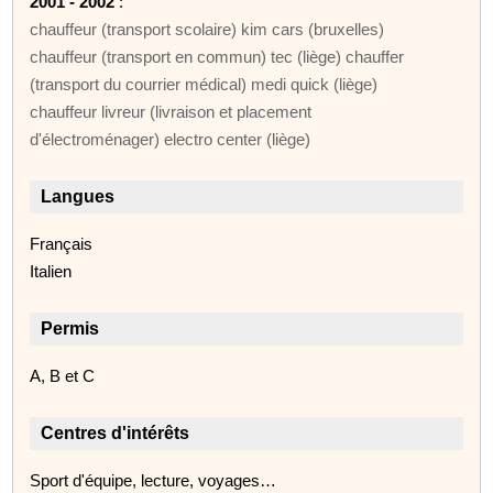
2001 - 2002
:
chauffeur (transport scolaire) kim cars (bruxelles)
chauffeur (transport en commun) tec (liège) chauffer
(transport du courrier médical) medi quick (liège)
chauffeur livreur (livraison et placement
d'électroménager) electro center (liège)
Langues
Français
Italien
Permis
A, B et C
Centres d'intérêts
Sport d'équipe, lecture, voyages…