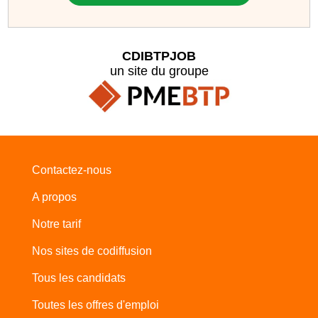
CDIBTPJOB
un site du groupe
Contactez-nous
A propos
Notre tarif
Nos sites de codiffusion
Tous les candidats
Toutes les offres d'emploi