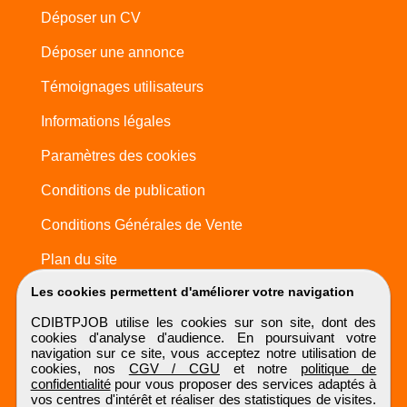
Déposer un CV
Déposer une annonce
Témoignages utilisateurs
Informations légales
Paramètres des cookies
Conditions de publication
Conditions Générales de Vente
Plan du site
Les cookies permettent d'améliorer votre navigation
CDIBTPJOB utilise les cookies sur son site, dont des
cookies d'analyse d'audience. En poursuivant votre
navigation sur ce site, vous acceptez notre utilisation de
cookies, nos
CGV / CGU
et notre
politique de
confidentialité
pour vous proposer des services adaptés à
vos centres d'intérêt et réaliser des statistiques de visites.