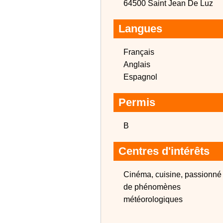
64500 Saint Jean De Luz
Langues
Français
Anglais
Espagnol
Permis
B
Centres d'intérêts
Cinéma, cuisine, passionné
de phénomènes
météorologiques