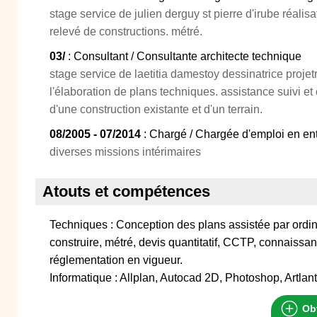
stage service de julien derguy st pierre d'irube réalis
relevé de constructions. métré.
03/
: Consultant / Consultante architecte technique
stage service de laetitia damestoy dessinatrice projet
l'élaboration de plans techniques. assistance suivi et 
d'une construction existante et d'un terrain.
08/2005 - 07/2014
: Chargé / Chargée d'emploi en ent
diverses missions intérimaires
Atouts et compétences
Techniques : Conception des plans assistée par ordin
construire, métré, devis quantitatif, CCTP, connaiss
réglementation en vigueur.
Informatique : Allplan, Autocad 2D, Photoshop, Artlant
Obt