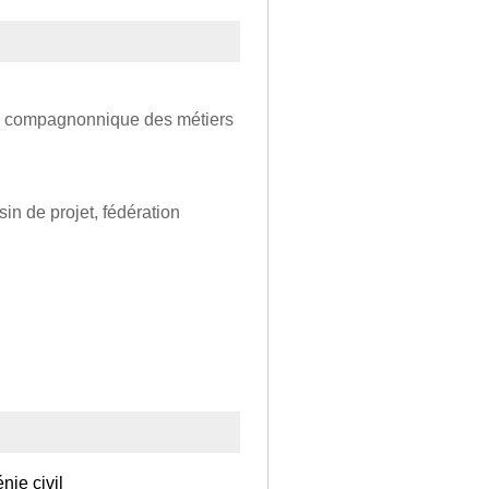
on compagnonnique des métiers
in de projet, fédération
nie civil