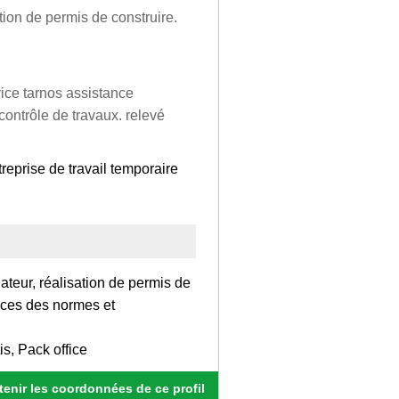
ation de permis de construire.
rice tarnos assistance
contrôle de travaux. relevé
reprise de travail temporaire
ateur, réalisation de permis de
ances des normes et
is, Pack office
enir les coordonnées de ce profil