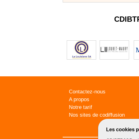
CDIBT
Contactez-nous
A propos
Notre tarif
Nos sites de codiffusion
Les cookies p