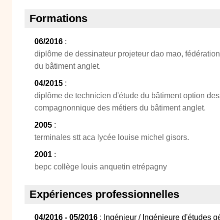
Formations
06/2016
:
diplôme de dessinateur projeteur dao mao, fédérati
du bâtiment anglet.
04/2015
:
diplôme de technicien d'étude du bâtiment option dess
compagnonnique des métiers du bâtiment anglet.
2005
:
terminales stt aca lycée louise michel gisors.
2001
:
bepc collège louis anquetin etrépagny
Expériences professionnelles
04/2016 - 05/2016
: Ingénieur / Ingénieure d'études gé