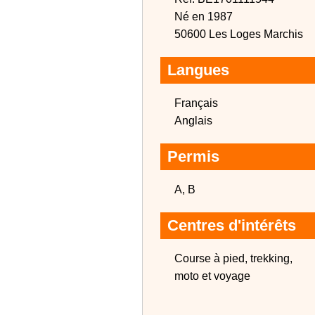
Né en 1987
50600 Les Loges Marchis
Langues
Français
Anglais
Permis
A, B
Centres d'intérêts
Course à pied, trekking,
moto et voyage