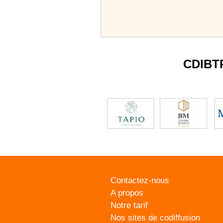
CDIBT
Contactez-nous
A propos
Notre tarif
Nos sites de codiffusion