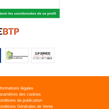
enir les coordonnées de ce profil
nformations légales
aramètres des cookies
onditions de publication
onditions Générales de Vente