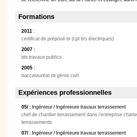
Formations
2011
:
certificat de préposé tir (cpt tirs électriques)
2007
:
bts travaux publics
2005
:
baccalauréat sti génie civil
Expériences professionnelles
05/
: Ingénieur / Ingénieure travaux terrassement
chef de chantier terrassement dans l'entreprise chari
terrassements
07/
: Ingénieur / Ingénieure travaux terrassement