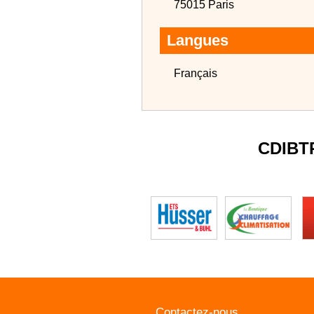
75015 Paris
Langues
Français
CDIBT
Contactez-nous