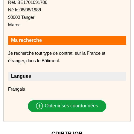
Réf. BE1701091706
Né le 08/08/1989
90000 Tanger
Maroc
Ma recherche
Je recherche tout type de contrat, sur la France et
étranger, dans le Bâtiment.
Langues
Français
Obtenir ses coordonnées
CDIBTPJOB