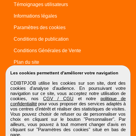
Témoignages utilisateurs
Informations légales
Paramètres des cookies
Conditions de publication
Conditions Générales de Vente
Plan du site
Les cookies permettent d'améliorer votre navigation
CDIBTPJOB utilise les cookies sur son site, dont des
cookies d'analyse d'audience. En poursuivant votre
navigation sur ce site, vous acceptez notre utilisation de
cookies, nos
CGV / CGU
et notre
politique de
confidentialité
pour vous proposer des services adaptés à
vos centres d'intérêt et réaliser des statistiques de visites.
Vous pouvez choisir de refuser ou de personnaliser vos
choix en cliquant sur le bouton "Personnaliser". Par
ailleurs, vous pouvez à tout moment changer d'avis en
cliquant sur "Paramètres des cookies" situé en bas de
page.