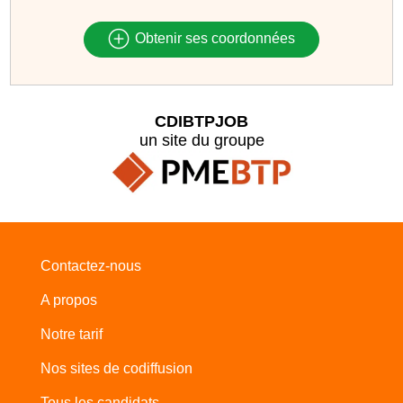
Obtenir ses coordonnées
CDIBTPJOB
un site du groupe
Contactez-nous
A propos
Notre tarif
Nos sites de codiffusion
Tous les candidats