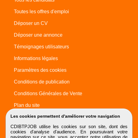
Toutes les offres d'emploi
Déposer un CV
Déposer une annonce
Témoignages utilisateurs
Informations légales
Paramètres des cookies
Conditions de publication
Conditions Générales de Vente
Plan du site
Les cookies permettent d'améliorer votre navigation
CDIBTPJOB utilise les cookies sur son site, dont des
cookies d'analyse d'audience. En poursuivant votre
navigation sur ce site, vous acceptez notre utilisation de