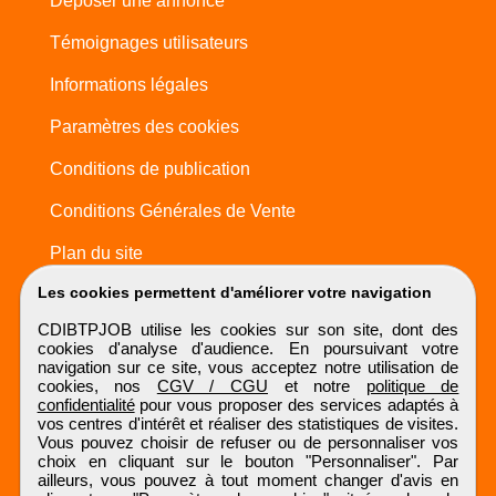
Déposer une annonce
Témoignages utilisateurs
Informations légales
Paramètres des cookies
Conditions de publication
Conditions Générales de Vente
Plan du site
Les cookies permettent d'améliorer votre navigation
CDIBTPJOB utilise les cookies sur son site, dont des
cookies d'analyse d'audience. En poursuivant votre
navigation sur ce site, vous acceptez notre utilisation de
cookies, nos
CGV / CGU
et notre
politique de
confidentialité
pour vous proposer des services adaptés à
vos centres d'intérêt et réaliser des statistiques de visites.
Vous pouvez choisir de refuser ou de personnaliser vos
choix en cliquant sur le bouton "Personnaliser". Par
ailleurs, vous pouvez à tout moment changer d'avis en