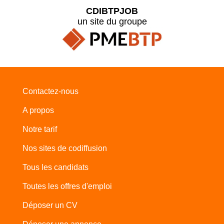
CDIBTPJOB
un site du groupe
Contactez-nous
A propos
Notre tarif
Nos sites de codiffusion
Tous les candidats
Toutes les offres d'emploi
Déposer un CV