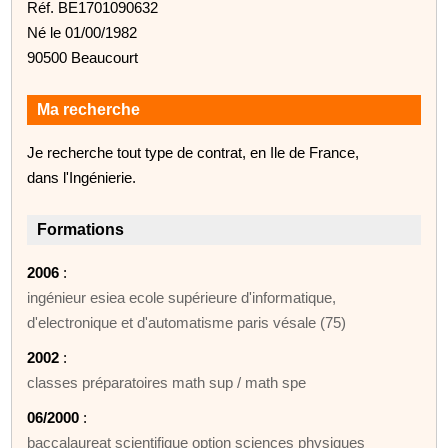
Réf. BE1701090632
Né le 01/00/1982
90500 Beaucourt
Ma recherche
Je recherche tout type de contrat, en Ile de France,
dans l'Ingénierie.
Formations
2006
:
ingénieur esiea ecole supérieure d'informatique,
d'electronique et d'automatisme paris vésale (75)
2002
:
classes préparatoires math sup / math spe
06/2000
:
baccalaureat scientifique option sciences physiques