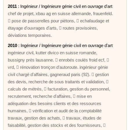
2011
: Ingénieur / Ingénieure génie civil en ouvrage d'art
chef de projet, xbau ag en suisse allemande, frauenfeld.
 pose de passerelles pour piétons,  echafaudage et
étayage d'ouvrages d'arts,  routes provisoires,
déviations temporaires.
2010
: Ingénieur / Ingénieure génie civil en ouvrage d'art
ingénieur civil, kutter divico en suisse romande,
bussigny près lausanne.  enrobés coulés froid ecf, 
vrd,  rénovation tronçon d'autoroute. ingénieur génie
civil chargé d'affaires, gagneraud paris (92).  gestion
des devis, recherche de sous traitants et validation, 
calculs de métrés,  facturation, gestion du personnel,
recrutement, recherche d'affaires,  mise en
adéquation des besoins clients et des ressources
humaines,  vérification et audit de la comptabilité
travaux, gestion des achats,  travaux, études de
faisabilité, gestion des stocks et des fournisseurs, 