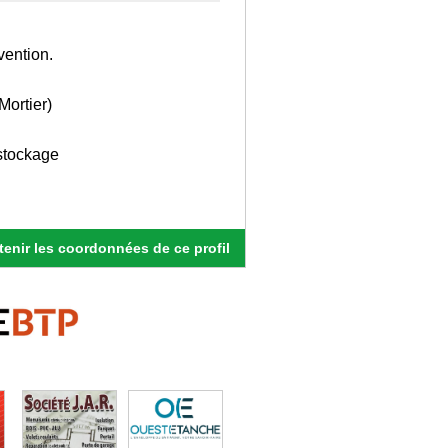
vention.
Mortier)
 stockage
enir les coordonnées de ce profil