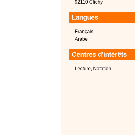
92110 Clichy
Langues
Français
Arabe
Centres d'intérêts
Lecture, Natation