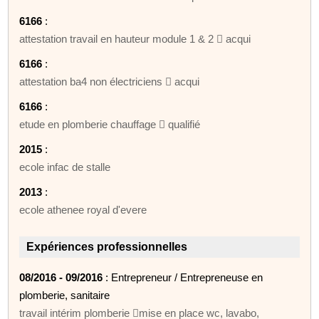
6166
:
attestation travail en hauteur module 1 & 2  acqui
6166
:
attestation ba4 non électriciens  acqui
6166
:
etude en plomberie chauffage  qualifié
2015
:
ecole infac de stalle
2013
:
ecole athenee royal d'evere
Expériences professionnelles
08/2016 - 09/2016
: Entrepreneur / Entrepreneuse en
plomberie, sanitaire
travail intérim plomberie mise en place wc, lavabo,