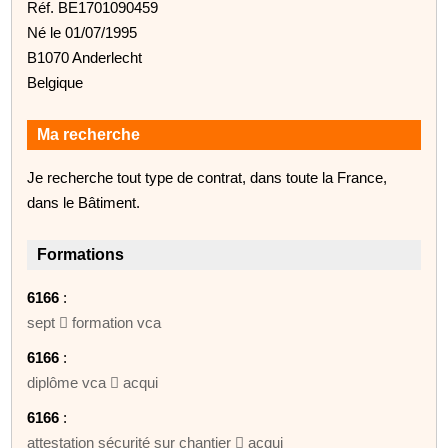
Réf. BE1701090459
Né le 01/07/1995
B1070 Anderlecht
Belgique
Ma recherche
Je recherche tout type de contrat, dans toute la France,
dans le Bâtiment.
Formations
6166
:
sept  formation vca
6166
:
diplôme vca  acqui
6166
:
attestation sécurité sur chantier  acqui