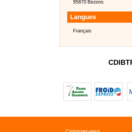
95870 Bezons
Langues
Français
CDIBT
Contactez-nous