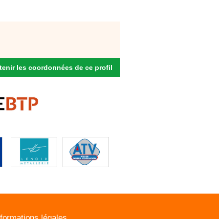
enir les coordonnées de ce profil
nformations légales