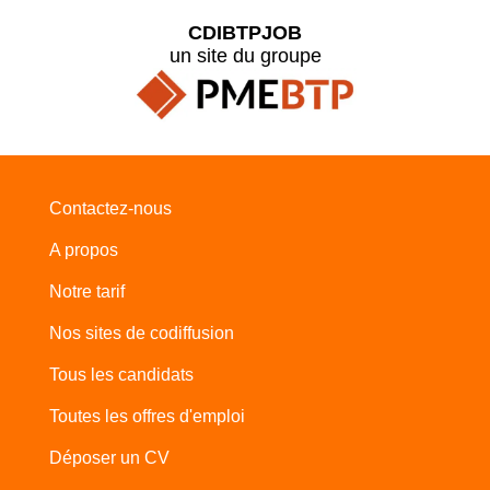
CDIBTPJOB
un site du groupe
Contactez-nous
A propos
Notre tarif
Nos sites de codiffusion
Tous les candidats
Toutes les offres d'emploi
Déposer un CV