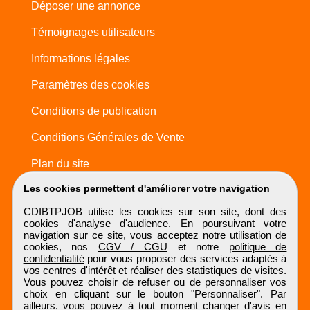
Déposer une annonce
Témoignages utilisateurs
Informations légales
Paramètres des cookies
Conditions de publication
Conditions Générales de Vente
Plan du site
Les cookies permettent d'améliorer votre navigation
CDIBTPJOB utilise les cookies sur son site, dont des
cookies d'analyse d'audience. En poursuivant votre
navigation sur ce site, vous acceptez notre utilisation de
cookies, nos
CGV / CGU
et notre
politique de
confidentialité
pour vous proposer des services adaptés à
vos centres d'intérêt et réaliser des statistiques de visites.
Vous pouvez choisir de refuser ou de personnaliser vos
choix en cliquant sur le bouton "Personnaliser". Par
ailleurs, vous pouvez à tout moment changer d'avis en