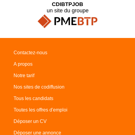
CDIBTPJOB
un site du groupe
Contactez-nous
A propos
Notre tarif
Nos sites de codiffusion
Tous les candidats
Toutes les offres d'emploi
Déposer un CV
Déposer une annonce