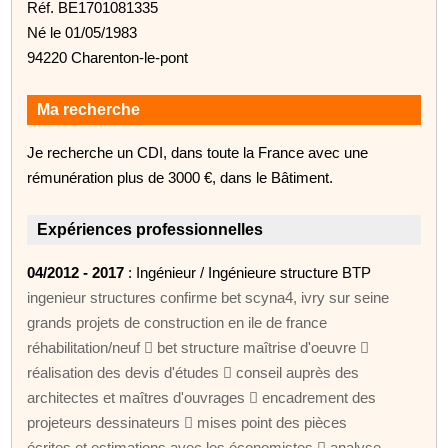
Réf. BE1701081335
Né le 01/05/1983
94220 Charenton-le-pont
Ma recherche
Je recherche un CDI, dans toute la France avec une
rémunération plus de 3000 €, dans le Bâtiment.
Expériences professionnelles
04/2012 - 2017
: Ingénieur / Ingénieure structure BTP
ingenieur structures confirme bet scyna4, ivry sur seine
grands projets de construction en ile de france
réhabilitation/neuf  bet structure maîtrise d'oeuvre 
réalisation des devis d'études  conseil auprès des
architectes et maîtres d'ouvrages  encadrement des
projeteurs dessinateurs  mises point des pièces
écrites et estimations avec les économistes  analyse