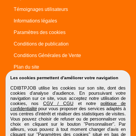
Témoignages utilisateurs
Informations légales
Paramètres des cookies
Conditions de publication
Conditions Générales de Vente
Plan du site
Les cookies permettent d'améliorer votre navigation
CDIBTPJOB utilise les cookies sur son site, dont des
cookies d'analyse d'audience. En poursuivant votre
navigation sur ce site, vous acceptez notre utilisation de
cookies, nos
CGV / CGU
et notre
politique de
confidentialité
pour vous proposer des services adaptés à
vos centres d'intérêt et réaliser des statistiques de visites.
Vous pouvez choisir de refuser ou de personnaliser vos
choix en cliquant sur le bouton "Personnaliser". Par
ailleurs, vous pouvez à tout moment changer d'avis en
cliquant sur "Paramètres des cookies" situé en bas de