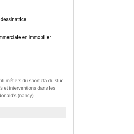
 dessinatrice
ommerciale en immobilier
nti métiers du sport cfa du sluc
 et interventions dans les
donald's (nancy)