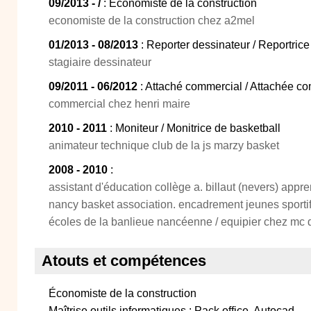
09/2013 - /
: Economiste de la construction
economiste de la construction chez a2mel
01/2013 - 08/2013
: Reporter dessinateur / Reportrice
stagiaire dessinateur
09/2011 - 06/2012
: Attaché commercial / Attachée c
commercial chez henri maire
2010 - 2011
: Moniteur / Monitrice de basketball
animateur technique club de la js marzy basket
2008 - 2010
:
assistant d'éducation collège a. billaut (nevers) appre
nancy basket association. encadrement jeunes sportifs
écoles de la banlieue nancéenne / equipier chez mc 
Atouts et compétences
Économiste de la construction
Maîtrise outils informatiques : Pack office, Autocad,