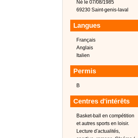
Né le 07/08/1985
69230 Saint-genis-laval
Langues
Français
Anglais
Italien
Permis
B
Centres d'intérêts
Basket-ball en compétition
et autres sports en loisir.
Lecture d'actualités,