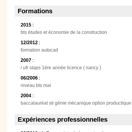
Formations
2015
:
bts études et économie de la construction
12/2012
:
formation autocad
2007
:
/ ufr staps 1ère année licence ( nancy )
06/2006
:
niveau bts mai
2004
:
baccalauréat sti génie mécanique option productique
Expériences professionnelles