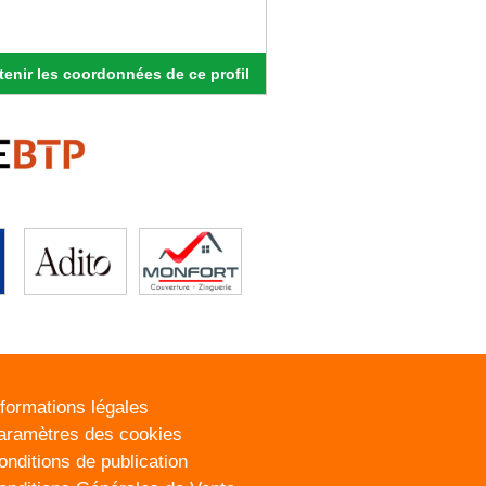
enir les coordonnées de ce profil
nformations légales
aramètres des cookies
onditions de publication