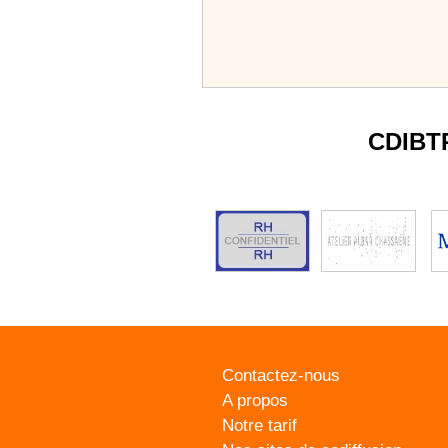
CDIBT
Contactez-nous
A propos
Notre tarif