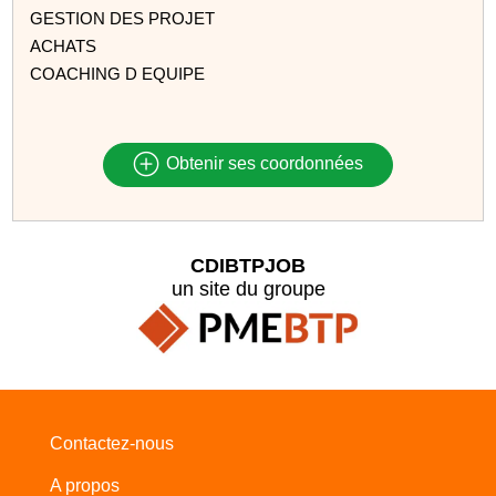
GESTION DES PROJET
ACHATS
COACHING D EQUIPE
Obtenir ses coordonnées
CDIBTPJOB
un site du groupe
Contactez-nous
A propos