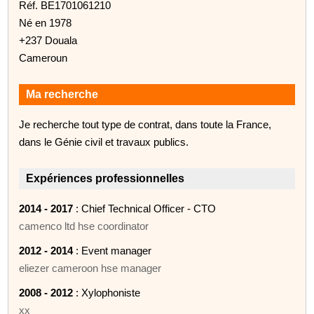
Réf. BE1701061210
Né en 1978
+237 Douala
Cameroun
Ma recherche
Je recherche tout type de contrat, dans toute la France,
dans le Génie civil et travaux publics.
Expériences professionnelles
2014 - 2017
: Chief Technical Officer - CTO
camenco ltd hse coordinator
2012 - 2014
: Event manager
eliezer cameroon hse manager
2008 - 2012
: Xylophoniste
xx