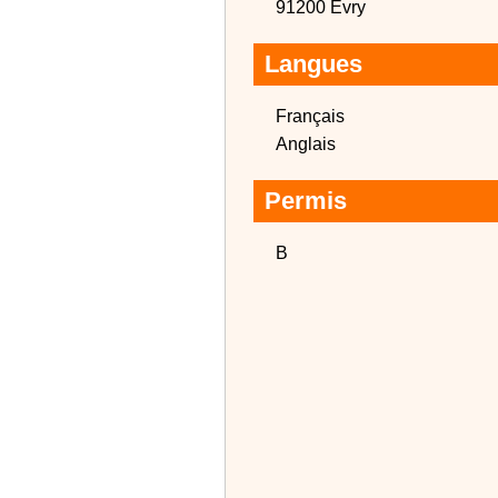
91200 Evry
Langues
Français
Anglais
Permis
B