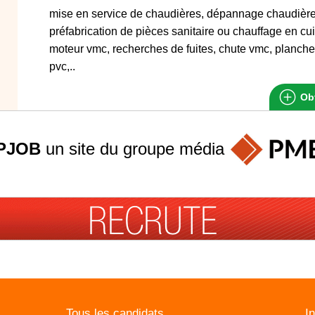
mise en service de chaudières, dépannage chaudières 
préfabrication de pièces sanitaire ou chauffage en cui
moteur vmc, recherches de fuites, chute vmc, planche
pvc,..
Obt
PJOB
un site du groupe
média
Tous les candidats
I