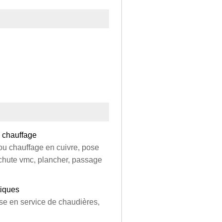
 chauffage
 ou chauffage en cuivre, pose
 chute vmc, plancher, passage
iques
se en service de chaudières,