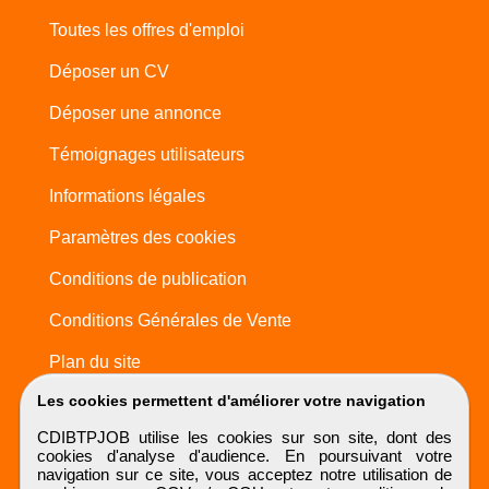
Toutes les offres d'emploi
Déposer un CV
Déposer une annonce
Témoignages utilisateurs
Informations légales
Paramètres des cookies
Conditions de publication
Conditions Générales de Vente
Plan du site
Les cookies permettent d'améliorer votre navigation
CDIBTPJOB utilise les cookies sur son site, dont des
cookies d'analyse d'audience. En poursuivant votre
navigation sur ce site, vous acceptez notre utilisation de