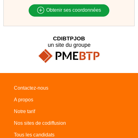
Obtenir ses coordonnées
CDIBTPJOB
un site du groupe
Contactez-nous
A propos
Notre tarif
Nos sites de codiffusion
Tous les candidats