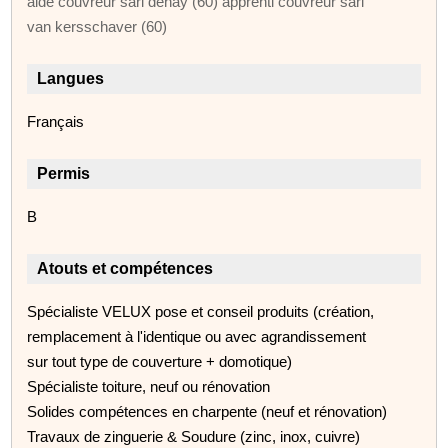
aide couvreur sarl dehay (60) apprenti couvreur sarl
van kersschaver (60)
Langues
Français
Permis
B
Atouts et compétences
Spécialiste VELUX pose et conseil produits (création,
remplacement à l'identique ou avec agrandissement
sur tout type de couverture + domotique)
Spécialiste toiture, neuf ou rénovation
Solides compétences en charpente (neuf et rénovation)
Travaux de zinguerie & Soudure (zinc, inox, cuivre)