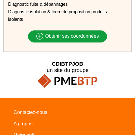
Diagnostic fuite & dépannages
Diagnostic isolation & force de proposition produits
isolants
Obtenir ses coordonnées
CDIBTPJOB
un site du groupe
Contactez-nous
A propos