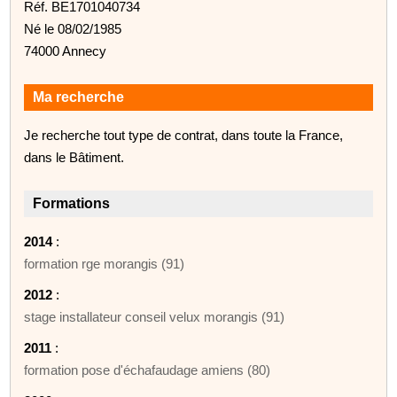
Réf. BE1701040734
Né le 08/02/1985
74000 Annecy
Ma recherche
Je recherche tout type de contrat, dans toute la France,
dans le Bâtiment.
Formations
2014
:
formation rge morangis (91)
2012
:
stage installateur conseil velux morangis (91)
2011
:
formation pose d'échafaudage amiens (80)