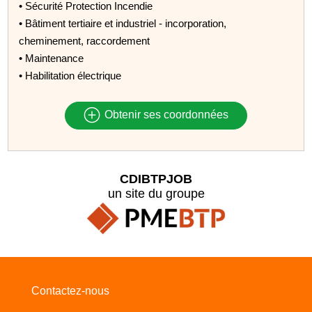
• Sécurité Protection Incendie
• Bâtiment tertiaire et industriel - incorporation,
cheminement, raccordement
• Maintenance
• Habilitation électrique
Obtenir ses coordonnées
CDIBTPJOB
un site du groupe
Contactez-nous