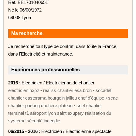
Réf. BE1701040651
Né le 06/00/1972
69008 Lyon
Ma recherche
Je recherche tout type de contrat, dans toute la France,
dans l'Electricité et maintenance.
Expériences professionnelles
2016
: Electricien / Electricienne de chantier
electricien n3p2 • realiss chantier esa bron • socadel
chantier castorama bourgoin jallieu chef d'équipe • scae
chantier parking duchère plateau • snef chantier
terminal t1 aéroport lyon saint exupery réalisation du
système sécurité incendie
06/2015 - 2016
: Electricien / Electricienne spectacle