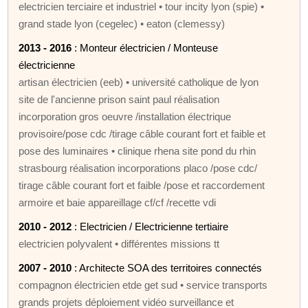
electricien terciaire et industriel • tour incity lyon (spie) •
grand stade lyon (cegelec) • eaton (clemessy)
2013 - 2016
: Monteur électricien / Monteuse
électricienne
artisan électricien (eeb) • université catholique de lyon
site de l'ancienne prison saint paul réalisation
incorporation gros oeuvre /installation électrique
provisoire/pose cdc /tirage câble courant fort et faible et
pose des luminaires • clinique rhena site pond du rhin
strasbourg réalisation incorporations placo /pose cdc/
tirage câble courant fort et faible /pose et raccordement
armoire et baie appareillage cf/cf /recette vdi
2010 - 2012
: Electricien / Electricienne tertiaire
electricien polyvalent • différentes missions tt
2007 - 2010
: Architecte SOA des territoires connectés
compagnon électricien etde get sud • service transports
grands projets déploiement vidéo surveillance et