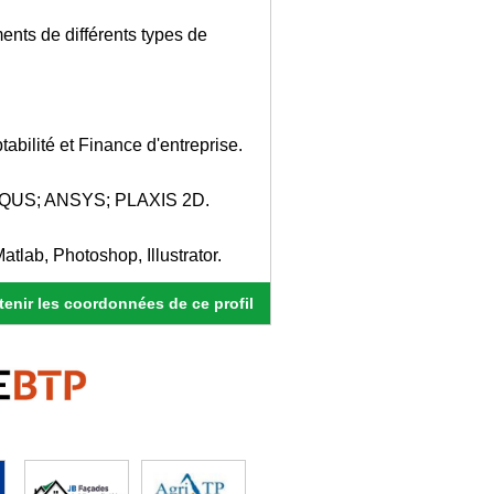
nts de différents types de
tabilité et Finance d'entreprise.
ABAQUS; ANSYS; PLAXIS 2D.
atlab, Photoshop, Illustrator.
enir les coordonnées de ce profil