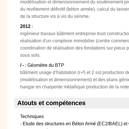
modélisation et dimensionnement du soutènement provi
du revêtement définitif (béton armée). calcul du tassem
de la structure vis à vis du séisme.
2012
:
ingénieur travaux bâtiment entreprise trust constructi
réalisation d'un complexe immobilier (centre commercia
coordination de réalisation des fondations sur pieux p
sous sols.
/ -
: Géomètre du BTP
bâtiment usage d'habitation (r+5 et 2 ss) production d
(modélisation et dimensionnement) et des plans génie ci
hangar en charpente métallique production de la note
Atouts et compétences
Techniques
- Etude des structures en Béton Armé (EC2/BAEL) et