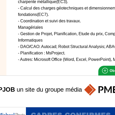
charpente métallique(EC3).
- Calcul des charges géotechniques et dimensionneme
fondations(EC7).
- Coordination et suivi des travaux.
Managériales
- Gestion de Projet, Planification, Etude du prix, Comp
Informatiques
- DAO/CAO: Autocad; Robot Structural Analysis; 
- Planification : MsProject.
- Autres: Microsoft Office (Word, Excel, PowerPoint), M
Obt
PJOB
un site du groupe
média