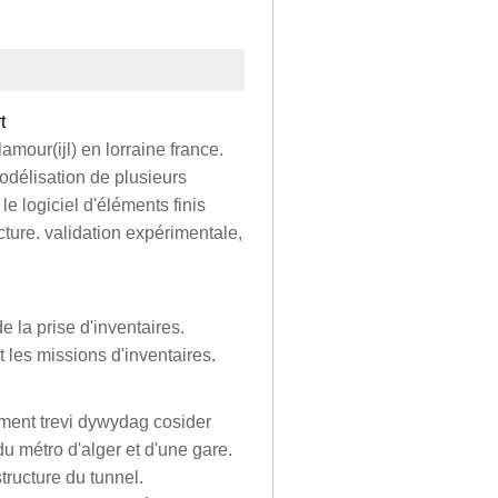
t
amour(ijl) en lorraine france.
odélisation de plusieurs
le logiciel d'éléments finis
cture. validation expérimentale,
e la prise d'inventaires.
les missions d'inventaires.
ement trevi dywydag cosider
du métro d'alger et d'une gare.
tructure du tunnel.