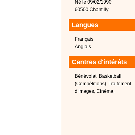
Né le 09/02/1990
60500 Chantilly
Langues
Français
Anglais
Centres d'intérêts
Bénévolat, Basketball
(Compétitions), Traitement
d'Images, Cinéma.