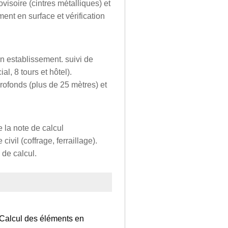
soire (cintres métalliques) et
ent en surface et vérification
on establissement. suivi de
l, 8 tours et hôtel).
rofonds (plus de 25 mètres) et
e la note de calcul
vil (coffrage, ferraillage).
 de calcul.
 Calcul des éléments en