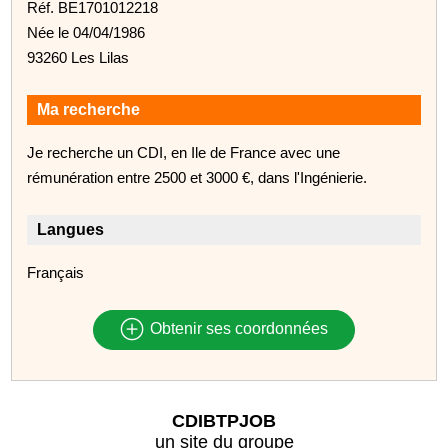
Réf. BE1701012218
Née le 04/04/1986
93260 Les Lilas
Ma recherche
Je recherche un CDI, en Ile de France avec une
rémunération entre 2500 et 3000 €, dans l'Ingénierie.
Langues
Français
Obtenir ses coordonnées
CDIBTPJOB
un site du groupe