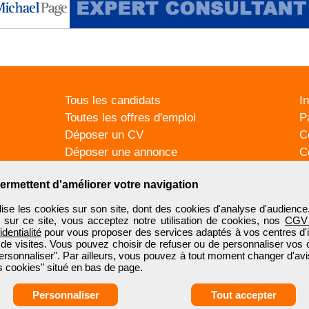
Tous les candidats
I
Toutes les offres d'emploi
P
Déposer un CV
C
Déposer une annonce
C
Témoignages utilisateurs
P
ermettent d'améliorer votre navigation
se les cookies sur son site, dont des cookies d'analyse d'audience
n sur ce site, vous acceptez notre utilisation de cookies, nos
CGV
identialité
pour vous proposer des services adaptés à vos centres d'in
 de visites. Vous pouvez choisir de refuser ou de personnaliser vos 
ersonnaliser". Par ailleurs, vous pouvez à tout moment changer d'avi
 cookies" situé en bas de page.
Personnaliser
Tout accepter