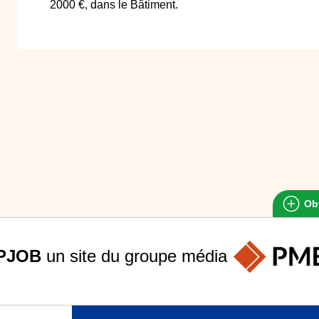
2000 €, dans le Bâtiment.
Obt
PJOB
un site du groupe
média