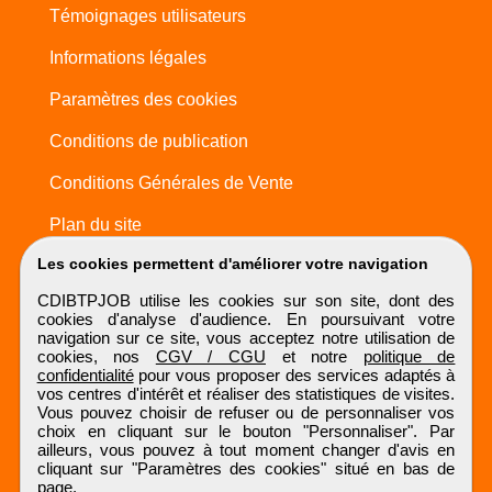
Témoignages utilisateurs
Informations légales
Paramètres des cookies
Conditions de publication
Conditions Générales de Vente
Plan du site
Les cookies permettent d'améliorer votre navigation
CDIBTPJOB utilise les cookies sur son site, dont des
cookies d'analyse d'audience. En poursuivant votre
navigation sur ce site, vous acceptez notre utilisation de
cookies, nos
CGV / CGU
et notre
politique de
confidentialité
pour vous proposer des services adaptés à
vos centres d'intérêt et réaliser des statistiques de visites.
Vous pouvez choisir de refuser ou de personnaliser vos
choix en cliquant sur le bouton "Personnaliser". Par
ailleurs, vous pouvez à tout moment changer d'avis en
cliquant sur "Paramètres des cookies" situé en bas de
page.