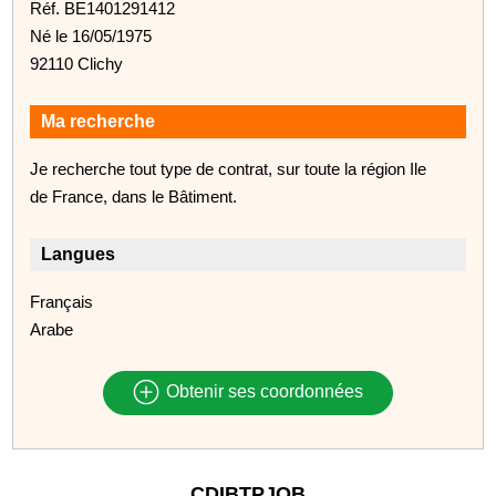
Réf. BE1401291412
Né le 16/05/1975
92110 Clichy
Ma recherche
Je recherche tout type de contrat, sur toute la région Ile
de France, dans le Bâtiment.
Langues
Français
Arabe
Obtenir ses coordonnées
CDIBTPJOB