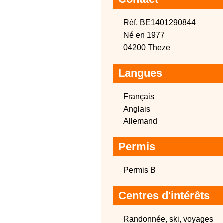
Réf. BE1401290844
Né en 1977
04200 Theze
Langues
Français
Anglais
Allemand
Permis
Permis B
Centres d'intérêts
Randonnée, ski, voyages