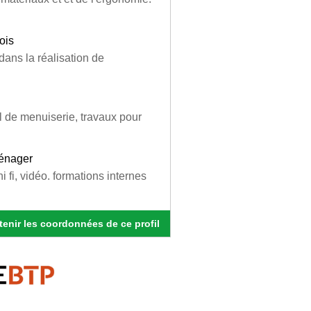
ois
 dans la réalisation de
il de menuiserie, travaux pour
ménager
 fi, vidéo. formations internes
enir les coordonnées de ce profil