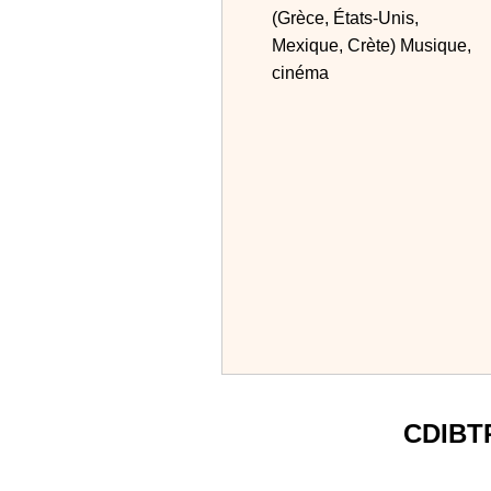
(Grèce, États-Unis,
Mexique, Crète) Musique,
cinéma
CDIBT