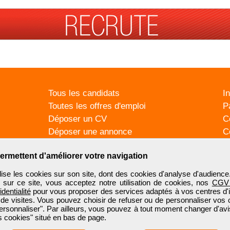
Tous les candidats
I
Toutes les offres d'emploi
P
Déposer un CV
C
Déposer une annonce
C
Témoignages utilisateurs
P
ermettent d'améliorer votre navigation
se les cookies sur son site, dont des cookies d'analyse d'audience
n sur ce site, vous acceptez notre utilisation de cookies, nos
CGV
identialité
pour vous proposer des services adaptés à vos centres d'in
 de visites. Vous pouvez choisir de refuser ou de personnaliser vos 
ersonnaliser". Par ailleurs, vous pouvez à tout moment changer d'avi
 cookies" situé en bas de page.