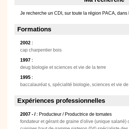
Je recherche un CDI, sur toute la région PACA, dans
Formations
2002
:
cap charpentier bois
1997
:
deug biologie et sciences et vie de la terre
1995
:
baccalauréat s, spécialité biologie, sciences et vie de 
Expériences professionnelles
2007 - /
: Producteur / Productrice de tomates
fondateur et gérant de graine d'olive (unique salarié) 
cuisines haut de gamme sisteron (04) spécialiste des 