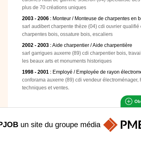
plus de 70 créations uniques
2003 - 2006
: Monteur / Monteuse de charpentes en b
sarl audibert charpente thèze (04) cdi ouvrier qualifié
charpentes bois, ossature bois, escaliers
2002 - 2003
: Aide charpentier / Aide charpentière
sarl garrigues auxerre (89) cdi charpentier bois, trava
les beaux arts et monuments historiques
1998 - 2001
: Employé / Employée de rayon électro
conforama auxerre (89) cdi vendeur électroménager, hi
techniques et ventes.
Obt
PJOB
un site du groupe
média