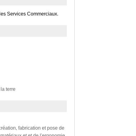
 les Services Commerciaux.
la terre
création, fabrication et pose de
matériaux et et de l'ergonomie.