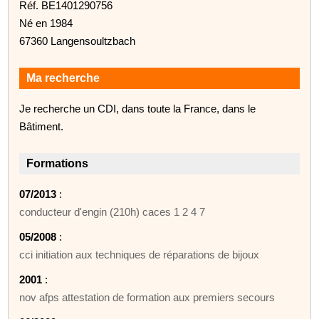
Réf. BE1401290756
Né en 1984
67360 Langensoultzbach
Ma recherche
Je recherche un CDI, dans toute la France, dans le
Bâtiment.
Formations
07/2013
:
conducteur d'engin (210h) caces 1 2 4 7
05/2008
:
cci initiation aux techniques de réparations de bijoux
2001
:
nov afps attestation de formation aux premiers secours