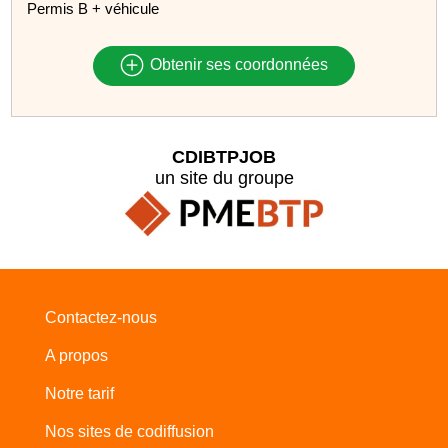
Permis B + véhicule
Obtenir ses coordonnées
CDIBTPJOB
un site du groupe
Contactez-nous
A propos
Notre tarif
Nos sites de codiffusion