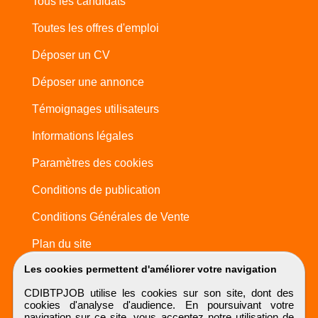
Tous les candidats
Toutes les offres d'emploi
Déposer un CV
Déposer une annonce
Témoignages utilisateurs
Informations légales
Paramètres des cookies
Conditions de publication
Conditions Générales de Vente
Plan du site
Les cookies permettent d'améliorer votre navigation
CDIBTPJOB utilise les cookies sur son site, dont des
cookies d'analyse d'audience. En poursuivant votre
navigation sur ce site, vous acceptez notre utilisation de