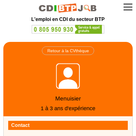
L'emploi en CDI du secteur BTP
Retour à la CVthèque
Menuisier
1 à 3 ans d'expérience
Contact