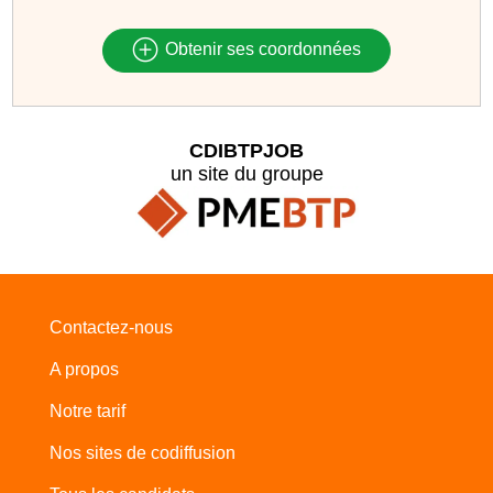
Obtenir ses coordonnées
CDIBTPJOB
un site du groupe
Contactez-nous
A propos
Notre tarif
Nos sites de codiffusion