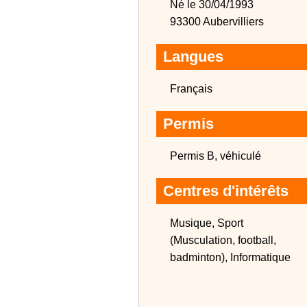
Né le 30/04/1993
93300 Aubervilliers
Langues
Français
Permis
Permis B, véhiculé
Centres d'intérêts
Musique, Sport
(Musculation, football,
badminton), Informatique