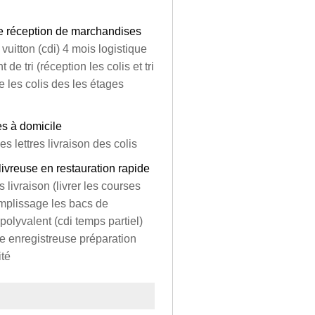
e réception de marchandises
 vuitton (cdi) 4 mois logistique
e tri (réception les colis et tri
e les colis des les étages
es à domicile
des lettres livraison des colis
 livreuse en restauration rapide
s livraison (livrer les courses
mplissage les bacs de
 polyvalent (cdi temps partiel)
sse enregistreuse préparation
ité