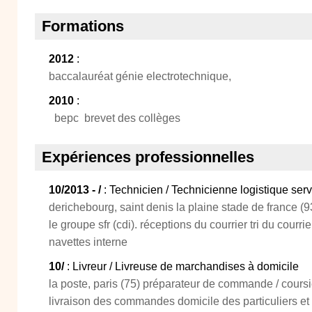
Formations
2012
:
baccalauréat génie electrotechnique,
2010
:
bepc brevet des collèges
Expériences professionnelles
10/2013 - /
: Technicien / Technicienne logistique serv
derichebourg, saint denis la plaine stade de france (9
le groupe sfr (cdi). réceptions du courrier tri du courr
navettes interne
10/
: Livreur / Livreuse de marchandises à domicile
la poste, paris (75) préparateur de commande / coursie
livraison des commandes domicile des particuliers et