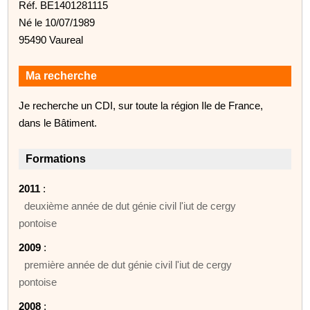
Réf. BE1401281115
Né le 10/07/1989
95490 Vaureal
Ma recherche
Je recherche un CDI, sur toute la région Ile de France,
dans le Bâtiment.
Formations
2011
:
deuxième année de dut génie civil l'iut de cergy
pontoise
2009
:
première année de dut génie civil l'iut de cergy
pontoise
2008
: