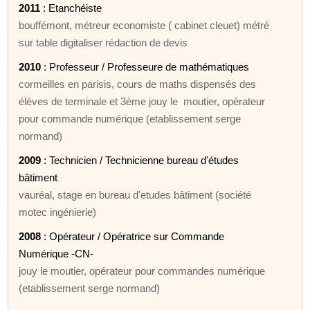
2011
: Etanchéiste
bouffémont, métreur economiste ( cabinet cleuet) métré
sur table digitaliser rédaction de devis
2010
: Professeur / Professeure de mathématiques
cormeilles en parisis, cours de maths dispensés des
élèves de terminale et 3ème jouy le moutier, opérateur
pour commande numérique (etablissement serge
normand)
2009
: Technicien / Technicienne bureau d'études
bâtiment
vauréal, stage en bureau d'etudes bâtiment (société
motec ingénierie)
2008
: Opérateur / Opératrice sur Commande
Numérique -CN-
jouy le moutier, opérateur pour commandes numérique
(etablissement serge normand)