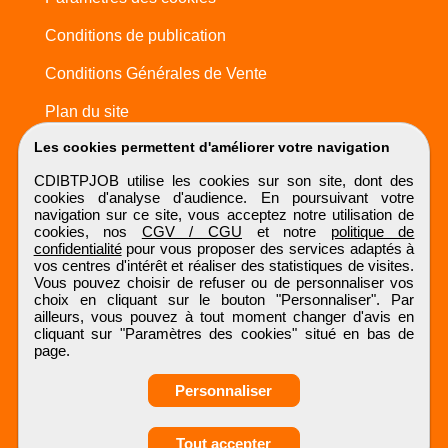
Conditions de publication
Conditions Générales de Vente
Plan du site
Les cookies permettent d'améliorer votre navigation
CDIBTPJOB utilise les cookies sur son site, dont des
cookies d'analyse d'audience. En poursuivant votre
navigation sur ce site, vous acceptez notre utilisation de
cookies, nos
CGV / CGU
et notre
politique de
confidentialité
pour vous proposer des services adaptés à
vos centres d'intérêt et réaliser des statistiques de visites.
Vous pouvez choisir de refuser ou de personnaliser vos
choix en cliquant sur le bouton "Personnaliser". Par
ailleurs, vous pouvez à tout moment changer d'avis en
cliquant sur "Paramètres des cookies" situé en bas de
page.
Personnaliser
Obtenir ses
Tout accepter