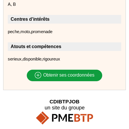
A, B
Centres d'intérêts
peche,moto,promenade
Atouts et compétences
serieux,disponible,rigoureux
Obtenir ses coordonnées
CDIBTPJOB
un site du groupe