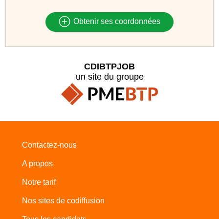
Obtenir ses coordonnées
CDIBTPJOB
un site du groupe
Contactez-nous
A propos
Notre tarif
Nos sites de codiffusion