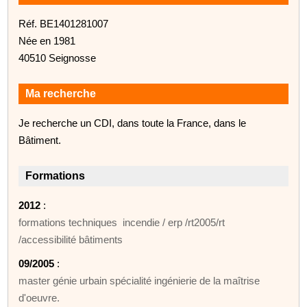
Réf. BE1401281007
Née en 1981
40510 Seignosse
Ma recherche
Je recherche un CDI, dans toute la France, dans le
Bâtiment.
Formations
2012
:
formations techniques incendie / erp /rt2005/rt
/accessibilité bâtiments
09/2005
:
master génie urbain spécialité ingénierie de la maîtrise
d'oeuvre.