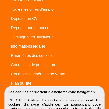
Tous les candidats
Toutes les offres d'emploi
Déposer un CV
Déposer une annonce
Témoignages utilisateurs
Informations légales
Paramètres des cookies
Conditions de publication
Conditions Générales de Vente
Plan du site
Les cookies permettent d'améliorer votre navigation
CDIBTPJOB utilise les cookies sur son site, dont des
cookies d'analyse d'audience. En poursuivant votre
navigation sur ce site, vous acceptez notre utilisation de