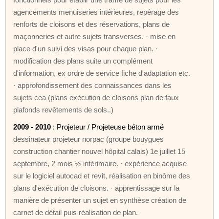
agencements menuiseries intérieures, repérage des
renforts de cloisons et des réservations, plans de
maçonneries et autre sujets transverses. · mise en
place d'un suivi des visas pour chaque plan. ·
modification des plans suite un complément
d'information, ex ordre de service fiche d'adaptation etc.
· approfondissement des connaissances dans les
sujets cea (plans exécution de cloisons plan de faux
plafonds revêtements de sols..)
2009 - 2010
: Projeteur / Projeteuse béton armé
dessinateur projeteur norpac (groupe bouygues
construction chantier nouvel hôpital calais) 1e juillet 15
septembre, 2 mois ½ intérimaire. · expérience acquise
sur le logiciel autocad et revit, réalisation en binôme des
plans d'exécution de cloisons. · apprentissage sur la
manière de présenter un sujet en synthèse création de
carnet de détail puis réalisation de plan.