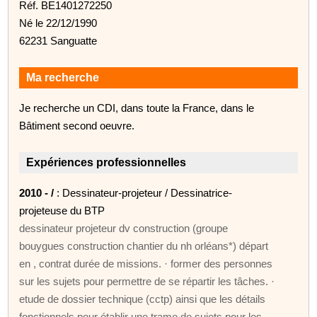
Réf. BE1401272250
Né le 22/12/1990
62231 Sanguatte
Ma recherche
Je recherche un CDI, dans toute la France, dans le
Bâtiment second oeuvre.
Expériences professionnelles
2010 - /
: Dessinateur-projeteur / Dessinatrice-
projeteuse du BTP
dessinateur projeteur dv construction (groupe
bouygues construction chantier du nh orléans*) départ
en , contrat durée de missions. · former des personnes
sur les sujets pour permettre de se répartir les tâches. ·
etude de dossier technique (cctp) ainsi que les détails
fonctionnels pour établir une trame de sujets pour les