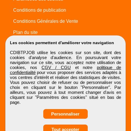
Conditions de publication
Conditions Générales de Vente
Plan du site
Les cookies permettent d'améliorer votre navigation
CDIBTPJOB utilise les cookies sur son site, dont des
cookies d'analyse d'audience. En poursuivant votre
navigation sur ce site, vous acceptez notre utilisation de
cookies, nos
CGV / CGU
et notre
politique de
confidentialité
pour vous proposer des services adaptés à
vos centres d'intérêt et réaliser des statistiques de visites.
Vous pouvez choisir de refuser ou de personnaliser vos
choix en cliquant sur le bouton "Personnaliser". Par
ailleurs, vous pouvez à tout moment changer d'avis en
cliquant sur "Paramètres des cookies" situé en bas de
page.
Personnaliser
Obtenir ses
Tout accepter