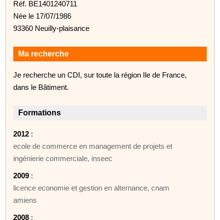
Réf. BE1401240711
Née le 17/07/1986
93360 Neuilly-plaisance
Ma recherche
Je recherche un CDI, sur toute la région Ile de France,
dans le Bâtiment.
Formations
2012
:
ecole de commerce en management de projets et
ingénierie commerciale, inseec
2009
:
licence economie et gestion en alternance, cnam
amiens
2008
: