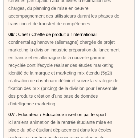
services participation aux activités d'estimation des
charges, du planning de mise en oeuvre
accompagnement des utilisateurs durant les phases de
transition et de transfert de compétences
09/
: Chef / Cheffe de produit à l'international
continental ag hanovre (allemagne) chargée de projet
marketing la division industrie préparation du lancement
en france et en allemagne de la nouvelle gamme
recyclée contilifecycle réaliser des études marketing
identité de la marque et marketing mix étendu (5p2i) ,
réalisation de dashboard définir et suivre la stratégie de
fixation des prix (pricing) de la division pour l'ensemble
des produits création d'une base de données
d'intelligence marketing
07/
: Educateur / Educatrice insertion par le sport
lcl amiens animation de la rentrée étudiante mise en
place du pôle étudiant déplacement dans les écoles
partenaires recherche de nouveaux partenariats