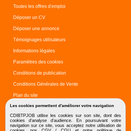
Toutes les offres d'emploi
Déposer un CV
Déposer une annonce
Témoignages utilisateurs
Informations légales
Paramètres des cookies
Conditions de publication
Conditions Générales de Vente
Plan du site
Les cookies permettent d'améliorer votre navigation
CDIBTPJOB utilise les cookies sur son site, dont des
cookies d'analyse d'audience. En poursuivant votre
navigation sur ce site, vous acceptez notre utilisation de
cookies, nos
CGV / CGU
et notre
politique de