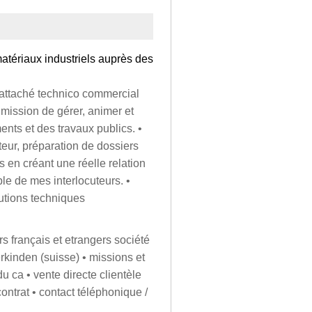
atériaux industriels auprès des
attaché technico commercial
 mission de gérer, animer et
ents et des travaux publics. •
teur, préparation de dossiers
ts en créant une réelle relation
le de mes interlocuteurs. •
lutions techniques
rs français et etrangers société
erkinden (suisse) • missions et
 ca • vente directe clientèle
contrat • contact téléphonique /