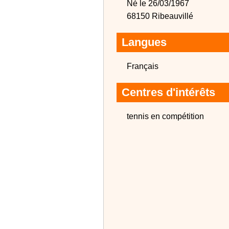
Né le 26/03/1967
68150 Ribeauvillé
Langues
Français
Centres d'intérêts
tennis en compétition