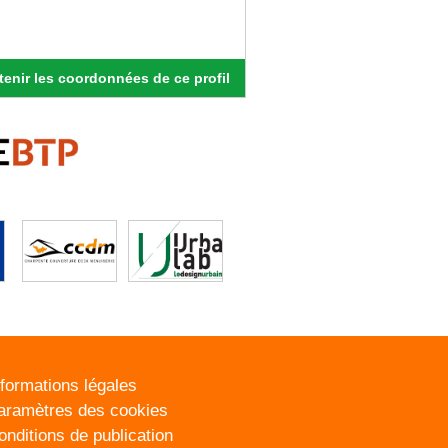
enir les coordonnées de ce profil
nformations légales
aramètres des cookies
onditions de publication