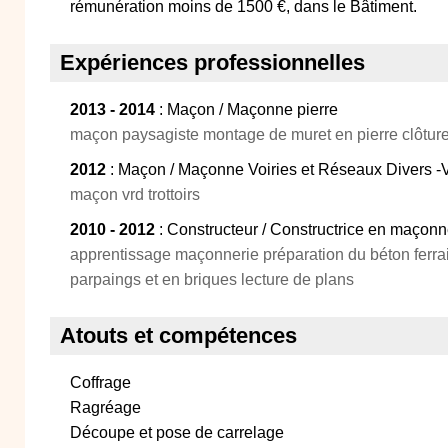
rémunération moins de 1500 €, dans le Bâtiment.
Expériences professionnelles
2013 - 2014
: Maçon / Maçonne pierre
maçon paysagiste montage de muret en pierre clôtur
2012
: Maçon / Maçonne Voiries et Réseaux Divers 
maçon vrd trottoirs
2010 - 2012
: Constructeur / Constructrice en maçonn
apprentissage maçonnerie préparation du béton ferr
parpaings et en briques lecture de plans
Atouts et compétences
Coffrage
Ragréage
Découpe et pose de carrelage