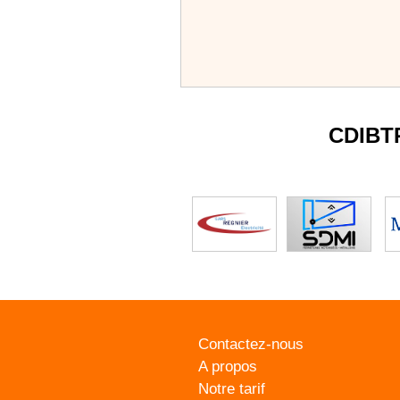
CDIBT
Contactez-nous
A propos
Notre tarif