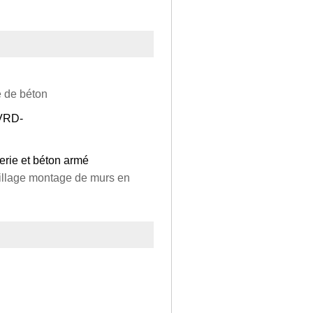
e de béton
-VRD-
erie et béton armé
aillage montage de murs en