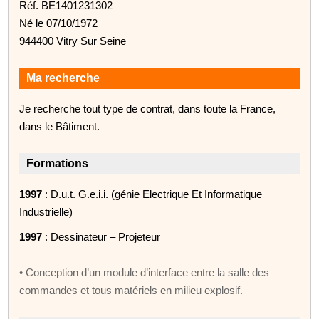
Réf. BE1401231302
Né le 07/10/1972
944400 Vitry Sur Seine
Ma recherche
Je recherche tout type de contrat, dans toute la France,
dans le Bâtiment.
Formations
1997
: D.u.t. G.e.i.i. (génie Electrique Et Informatique
Industrielle)
1997
: Dessinateur – Projeteur
• Conception d’un module d’interface entre la salle des
commandes et tous matériels en milieu explosif.