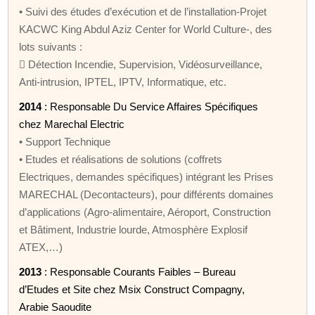
• Suivi des études d’exécution et de l’installation-Projet
KACWC King Abdul Aziz Center for World Culture-, des
lots suivants :
 Détection Incendie, Supervision, Vidéosurveillance,
Anti-intrusion, IPTEL, IPTV, Informatique, etc.
2014
: Responsable Du Service Affaires Spécifiques
chez Marechal Electric
• Support Technique
• Etudes et réalisations de solutions (coffrets
Electriques, demandes spécifiques) intégrant les Prises
MARECHAL (Decontacteurs), pour différents domaines
d’applications (Agro-alimentaire, Aéroport, Construction
et Bâtiment, Industrie lourde, Atmosphère Explosif
ATEX,…)
2013
: Responsable Courants Faibles – Bureau
d’Etudes et Site chez Msix Construct Compagny,
Arabie Saoudite