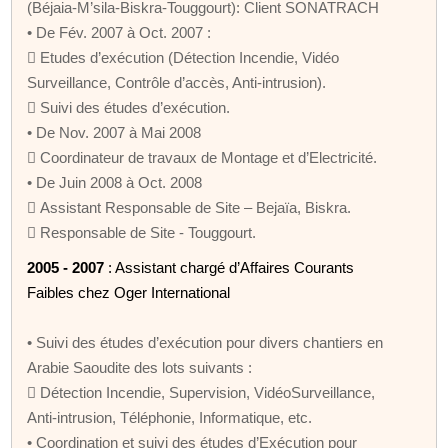
(Béjaia-M’sila-Biskra-Touggourt): Client SONATRACH
• De Fév. 2007 à Oct. 2007 :
 Etudes d’exécution (Détection Incendie, Vidéo
Surveillance, Contrôle d’accès, Anti-intrusion).
 Suivi des études d’exécution.
• De Nov. 2007 à Mai 2008
 Coordinateur de travaux de Montage et d’Electricité.
• De Juin 2008 à Oct. 2008
 Assistant Responsable de Site – Bejaïa, Biskra.
 Responsable de Site - Touggourt.
2005 - 2007
: Assistant chargé d’Affaires Courants
Faibles chez Oger International
• Suivi des études d’exécution pour divers chantiers en
Arabie Saoudite des lots suivants :
 Détection Incendie, Supervision, VidéoSurveillance,
Anti-intrusion, Téléphonie, Informatique, etc.
• Coordination et suivi des études d’Exécution pour