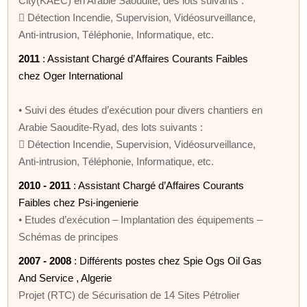
City(KAEC) en Arabie Saoudite, des lots suivants :
 Détection Incendie, Supervision, Vidéosurveillance,
Anti-intrusion, Téléphonie, Informatique, etc.
2011
: Assistant Chargé d’Affaires Courants Faibles
chez Oger International
• Suivi des études d’exécution pour divers chantiers en
Arabie Saoudite-Ryad, des lots suivants :
 Détection Incendie, Supervision, Vidéosurveillance,
Anti-intrusion, Téléphonie, Informatique, etc.
2010 - 2011
: Assistant Chargé d’Affaires Courants
Faibles chez Psi-ingenierie
• Etudes d’exécution – Implantation des équipements –
Schémas de principes
2007 - 2008
: Différents postes chez Spie Ogs Oil Gas
And Service , Algerie
Projet (RTC) de Sécurisation de 14 Sites Pétrolier