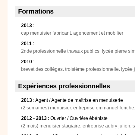
Formations
2013
:
cap menuisier fabricant, agencement et mobilier
2011
:
2nde professionnelle travaux publics. lycée pierre si
2010
:
brevet des collèges. troisième professionnelle. lycée 
Expériences professionnelles
2013
: Agent / Agente de maîtrise en menuiserie
(2 semaines) menuisier. entreprise emmanuel leriche.
2012 - 2013
: Ouvrier / Ouvrière ébéniste
(2 mois) menuisier stagiaire. entreprise aubry julien. s