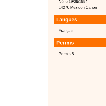
Né le 19/06/1994
14270 Mezidon Canon
Langues
Français
Permis
Permis B