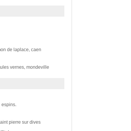
mon de laplace, caen
jules vernes, mondeville
 espins.
aint pierre sur dives