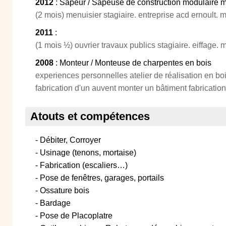
2012
: Sapeur / Sapeuse de construction modulaire mi
(2 mois) menuisier stagiaire. entreprise acd ernoult.
2011
:
(1 mois ½) ouvrier travaux publics stagiaire. eiffage.
2008
: Monteur / Monteuse de charpentes en bois
experiences personnelles atelier de réalisation en boi
fabrication d'un auvent monter un bâtiment fabricati
Atouts et compétences
- Débiter, Corroyer
- Usinage (tenons, mortaise)
- Fabrication (escaliers…)
- Pose de fenêtres, garages, portails
- Ossature bois
- Bardage
- Pose de Placoplatre