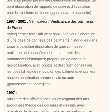
des enterprises préstataires elaboration de tableaux de
bord elaboration de rapports de suivi et d'évaluation
pour les bailleurs de fonds (japon et arabie saoudite)
1997 - 2001
: Vérificateur / Vérificatrice des bâtiments
de France
rewaq center ramallah west bank ingénieur élaboration
d' une base de données des bâtiments historiques dans
toute la palestine elaboration de questionnaires,
realisation des enquêtes et recensement des
monuments historiques; preparation de cartes de
géolocalisation, avec photos et descriptif; conseil sur
les possibilities de renovation des bâtiments et sur leur
nouvelle destination commerciale ou autre
(gouvernement norvégien)
1997
:
ministere des affaires sociales enseignant des arts
appliquées théorie des couleurs et dessins avec
utilisation de techniques et matières naturelles autres