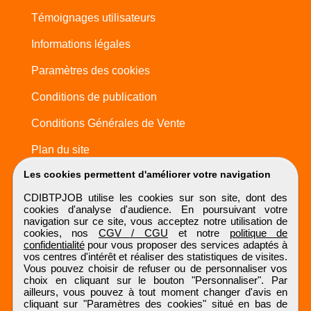
Témoignages utilisateurs
Informations légales
Paramètres des cookies
Conditions de publication
Conditions Générales de Vente
Plan du site
Les cookies permettent d'améliorer votre navigation
CDIBTPJOB utilise les cookies sur son site, dont des
cookies d'analyse d'audience. En poursuivant votre
navigation sur ce site, vous acceptez notre utilisation de
cookies, nos
CGV / CGU
et notre
politique de
confidentialité
pour vous proposer des services adaptés à
vos centres d'intérêt et réaliser des statistiques de visites.
Vous pouvez choisir de refuser ou de personnaliser vos
choix en cliquant sur le bouton "Personnaliser". Par
ailleurs, vous pouvez à tout moment changer d'avis en
cliquant sur "Paramètres des cookies" situé en bas de