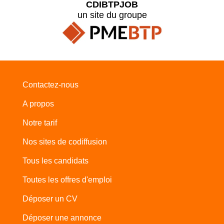
CDIBTPJOB
un site du groupe
Contactez-nous
A propos
Notre tarif
Nos sites de codiffusion
Tous les candidats
Toutes les offres d'emploi
Déposer un CV
Déposer une annonce