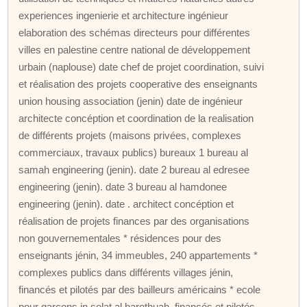
experiences ingenierie et architecture ingénieur
elaboration des schémas directeurs pour différentes
villes en palestine centre national de développement
urbain (naplouse) date chef de projet coordination, suivi
et réalisation des projets cooperative des enseignants
union housing association (jenin) date de ingénieur
architecte concéption et coordination de la realisation
de différents projets (maisons privées, complexes
commerciaux, travaux publics) bureaux 1 bureau al
samah engineering (jenin). date 2 bureau al edresee
engineering (jenin). date 3 bureau al hamdonee
engineering (jenin). date . architect concéption et
réalisation de projets finances par des organisations
non gouvernementales * résidences pour des
enseignants jénin, 34 immeubles, 240 appartements *
complexes publics dans différents villages jénin,
financés et pilotés par des bailleurs américains * ecole
pour garçons in selat al harethuah, financés et pilotés