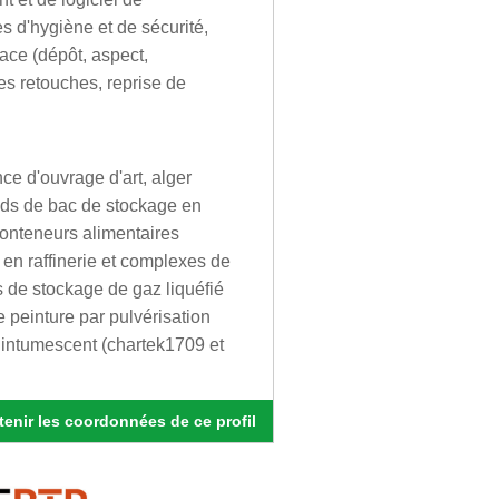
s d'hygiène et de sécurité,
face (dépôt, aspect,
les retouches, reprise de
ce d'ouvrage d'art, alger
onds de bac de stockage en
conteneurs alimentaires
 en raffinerie et complexes de
s de stockage de gaz liquéfié
 peinture par pulvérisation
y intumescent (chartek1709 et
enir les coordonnées de ce profil