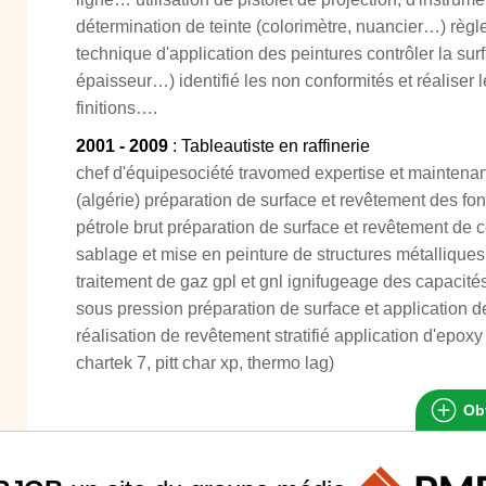
détermination de teinte (colorimètre, nuancier…) règle
technique d'application des peintures contrôler la sur
épaisseur…) identifié les non conformités et réaliser 
finitions….
2001 - 2009
: Tableautiste en raffinerie
chef d'équipesociété travomed expertise et maintenan
(algérie) préparation de surface et revêtement des f
pétrole brut préparation de surface et revêtement de 
sablage et mise en peinture de structures métalliques
traitement de gaz gpl et gnl ignifugeage des capacité
sous pression préparation de surface et application de
réalisation de revêtement stratifié application d'epox
chartek 7, pitt char xp, thermo lag)
Obt