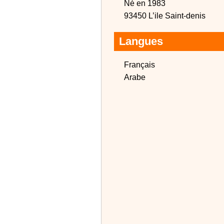
Né en 1983
93450 L’ile Saint-denis
Langues
Français
Arabe