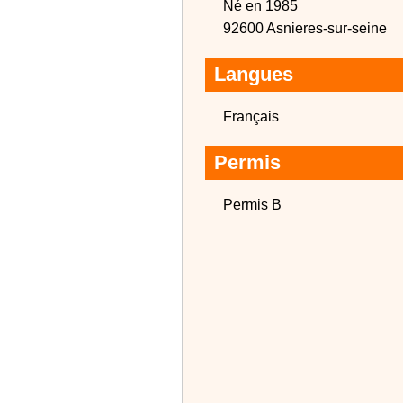
Né en 1985
92600 Asnieres-sur-seine
Langues
Français
Permis
Permis B