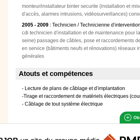
monteur/installateur binter securite (installation et mi
d'accès, alarmes intrusions, vidéosurveillances) consei
2005 - 2009
: Technicien / Technicienne d'interventio
cdi technicien d'installation et de maintenance pour l
seine) passages de câbles, pose et raccordements de 
en service (bâtiments neufs et rénovations) réseaux in
générales
Atouts et compétences
- Lecture de plans de câblage et d'implantation
-Tirage et raccordement de matériels électriques (coura
- Câblage de tout système électrique
Obt