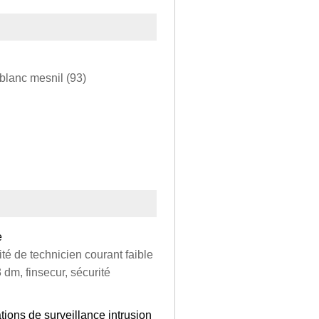
 blanc mesnil (93)
e
ité de technicien courant faible
 dm, finsecur, sécurité
tions de surveillance intrusion