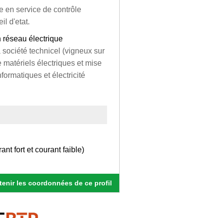
se en service de contrôle
l d'etat.
n réseau électrique
a société technicel (vigneux sur
matériels électriques et mise
formatiques et électricité
nt fort et courant faible)
enir les coordonnées de ce profil