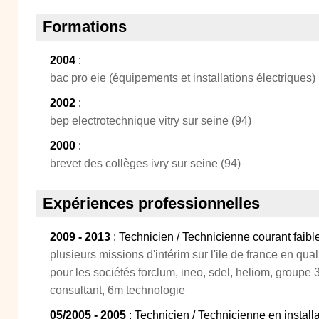
Formations
2004
:
bac pro eie (équipements et installations électriques)
2002
:
bep electrotechnique vitry sur seine (94)
2000
:
brevet des collèges ivry sur seine (94)
Expériences professionnelles
2009 - 2013
: Technicien / Technicienne courant faibl
plusieurs missions d'intérim sur l'ile de france en qual
pour les sociétés forclum, ineo, sdel, heliom, groupe 3
consultant, 6m technologie
05/2005 - 2005
: Technicien / Technicienne en installa