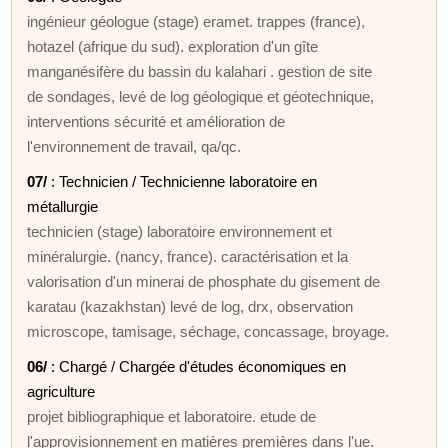
ingénieur géologue (stage) eramet. trappes (france),
hotazel (afrique du sud). exploration d'un gîte
manganésifère du bassin du kalahari . gestion de site
de sondages, levé de log géologique et géotechnique,
interventions sécurité et amélioration de
l'environnement de travail, qa/qc.
07/
: Technicien / Technicienne laboratoire en
métallurgie
technicien (stage) laboratoire environnement et
minéralurgie. (nancy, france). caractérisation et la
valorisation d'un minerai de phosphate du gisement de
karatau (kazakhstan) levé de log, drx, observation
microscope, tamisage, séchage, concassage, broyage.
06/
: Chargé / Chargée d'études économiques en
agriculture
projet bibliographique et laboratoire. etude de
l'approvisionnement en matières premières dans l'ue.