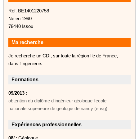
Réf. BE1401220758
Né en 1990
78440 Issou
Ma recherche
Je recherche un CDI, sur toute la région Ile de France,
dans l'Ingénierie.
Formations
09/2013
:
obtention du diplôme d'ingénieur géologue l'ecole
nationale supérieure de géologie de nancy (ensg).
Expériences professionnelles
08/
: Géologue