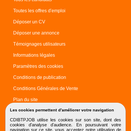
Toutes les offres d'emploi
Déposer un CV
Déposer une annonce
Témoignages utilisateurs
Informations légales
Paramètres des cookies
Conditions de publication
Conditions Générales de Vente
Plan du site
Les cookies permettent d'améliorer votre navigation
CDIBTPJOB utilise les cookies sur son site, dont des
cookies d'analyse d'audience. En poursuivant votre
navigation sur ce site, vous acceptez notre utilisation de