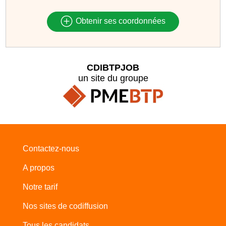
Obtenir ses coordonnées
CDIBTPJOB
un site du groupe
Contactez-nous
A propos
Notre tarif
Nos sites de codiffusion
Tous les candidats