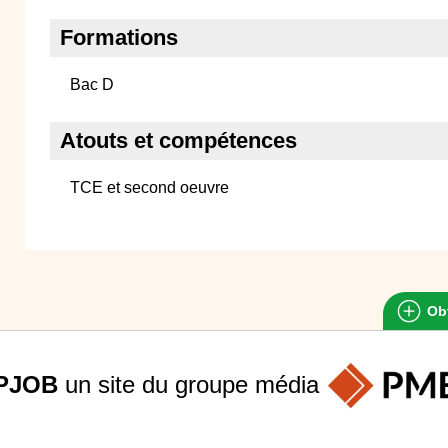
Formations
Bac D
Atouts et compétences
TCE et second oeuvre
Obt
PJOB
un site du groupe
média