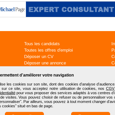
Tous les candidats
I
Toutes les offres d'emploi
P
Déposer un CV
C
Déposer une annonce
C
Témoignages utilisateurs
P
ermettent d'améliorer votre navigation
se les cookies sur son site, dont des cookies d'analyse d'audience
n sur ce site, vous acceptez notre utilisation de cookies, nos
CGV
identialité
pour vous proposer des services adaptés à vos centres d'in
 de visites. Vous pouvez choisir de refuser ou de personnaliser vos 
ersonnaliser". Par ailleurs, vous pouvez à tout moment changer d'avi
 cookies" situé en bas de page.