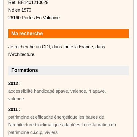
Réf. BE1401210628
Né en 1970
26160 Portes En Valdaine
Ma recherche
Je recherche un CDI, dans toute la France, dans
l'Architecture.
Formations
2012
:
accessibilité handicapé apave, valence, rt apave,
valence
2011
:
patrimoine et efficacité énergétique les bases de
l'architecture bioclimatique adaptées la restauration du
patrimoine c.i.c.p, viviers