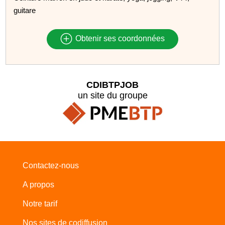
guitare
Obtenir ses coordonnées
CDIBTPJOB
un site du groupe
Contactez-nous
A propos
Notre tarif
Nos sites de codiffusion