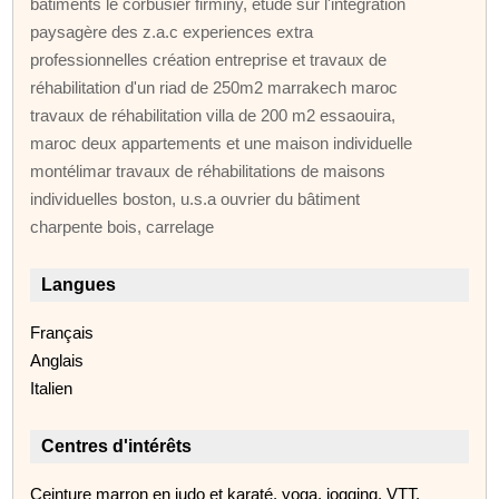
bâtiments le corbusier firminy, etude sur l'intégration
paysagère des z.a.c experiences extra
professionnelles création entreprise et travaux de
réhabilitation d'un riad de 250m2 marrakech maroc
travaux de réhabilitation villa de 200 m2 essaouira,
maroc deux appartements et une maison individuelle
montélimar travaux de réhabilitations de maisons
individuelles boston, u.s.a ouvrier du bâtiment
charpente bois, carrelage
Langues
Français
Anglais
Italien
Centres d'intérêts
Ceinture marron en judo et karaté, yoga, jogging, VTT,