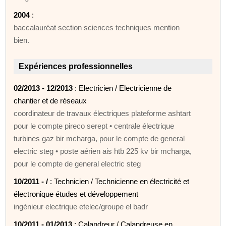
2004
:
baccalauréat section sciences techniques mention
bien.
Expériences professionnelles
02/2013 - 12/2013
: Electricien / Electricienne de
chantier et de réseaux
coordinateur de travaux électriques plateforme ashtart
pour le compte pireco serept • centrale électrique
turbines gaz bir mcharga, pour le compte de general
electric steg • poste aérien ais htb 225 kv bir mcharga,
pour le compte de general electric steg
10/2011 - /
: Technicien / Technicienne en électricité et
électronique études et développement
ingénieur electrique etelec/groupe el badr
10/2011 - 01/2013
: Calandreur / Calandreuse en