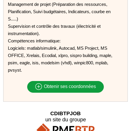
Management de projet (Préparation des ressources,
Planification, Suivi budgétaires, Indicateurs, courbe en
S.....)
Supervision et contrôle des travaux (électricité et
instrumentation).
Compétences informatique:
Logiciels: matlab/simulink, Autocad, MS Project, MS
OFFICE, Xrelais, Ecodial, xlpro, sispro building, maple,
psim, eagle, isis, modelsim (vhdl), winpic800, mplab,
pvsyst.
Obtenir ses coordonnées
CDIBTPJOB
un site du groupe