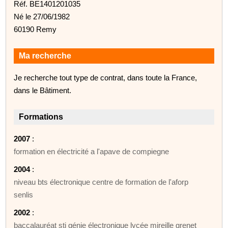
Réf. BE1401201035
Né le 27/06/1982
60190 Remy
Ma recherche
Je recherche tout type de contrat, dans toute la France,
dans le Bâtiment.
Formations
2007
:
formation en électricité a l'apave de compiegne
2004
:
niveau bts électronique centre de formation de l'aforp
senlis
2002
:
baccalauréat sti génie électronique lycée mireille grenet