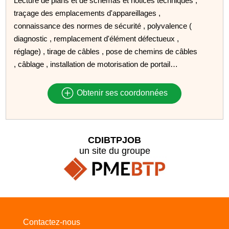
Lecture de plans et de schémas et notices techniques ,
traçage des emplacements d'appareillages ,
connaissance des normes de sécurité , polyvalence (
diagnostic , remplacement d'élément défectueux ,
réglage) , tirage de câbles , pose de chemins de câbles
, câblage , installation de motorisation de portail…
Obtenir ses coordonnées
CDIBTPJOB
un site du groupe
Contactez-nous