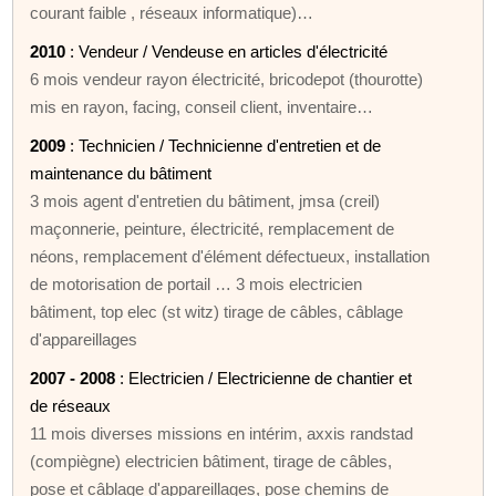
courant faible , réseaux informatique)…
2010
: Vendeur / Vendeuse en articles d'électricité
6 mois vendeur rayon électricité, bricodepot (thourotte)
mis en rayon, facing, conseil client, inventaire…
2009
: Technicien / Technicienne d'entretien et de
maintenance du bâtiment
3 mois agent d'entretien du bâtiment, jmsa (creil)
maçonnerie, peinture, électricité, remplacement de
néons, remplacement d'élément défectueux, installation
de motorisation de portail … 3 mois electricien
bâtiment, top elec (st witz) tirage de câbles, câblage
d'appareillages
2007 - 2008
: Electricien / Electricienne de chantier et
de réseaux
11 mois diverses missions en intérim, axxis randstad
(compiègne) electricien bâtiment, tirage de câbles,
pose et câblage d'appareillages, pose chemins de