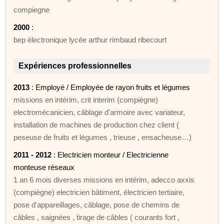
compiegne
2000
:
bep électronique lycée arthur rimbaud ribecourt
Expériences professionnelles
2013
: Employé / Employée de rayon fruits et légumes
missions en intérim, crit interim (compiègne)
electromécanicien, câblage d'armoire avec variateur,
installation de machines de production chez client (
peseuse de fruits et légumes , trieuse , ensacheuse…)
2011 - 2012
: Electricien monteur / Electricienne
monteuse réseaux
1 an 6 mois diverses missions en intérim, adecco axxis
(compiègne) electricien bâtiment, électricien tertiaire,
pose d'appareillages, câblage, pose de chemins de
câbles , saignées , tirage de câbles ( courants fort ,