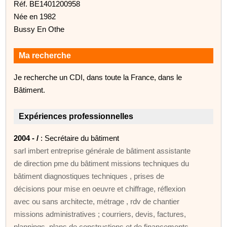
Réf. BE1401200958
Née en 1982
Bussy En Othe
Ma recherche
Je recherche un CDI, dans toute la France, dans le
Bâtiment.
Expériences professionnelles
2004 - /
: Secrétaire du bâtiment
sarl imbert entreprise générale de bâtiment assistante
de direction pme du bâtiment missions techniques du
bâtiment diagnostiques techniques , prises de
décisions pour mise en oeuvre et chiffrage, réflexion
avec ou sans architecte, métrage , rdv de chantier
missions administratives ; courriers, devis, factures,
plannings, plans de constructions et de financements,