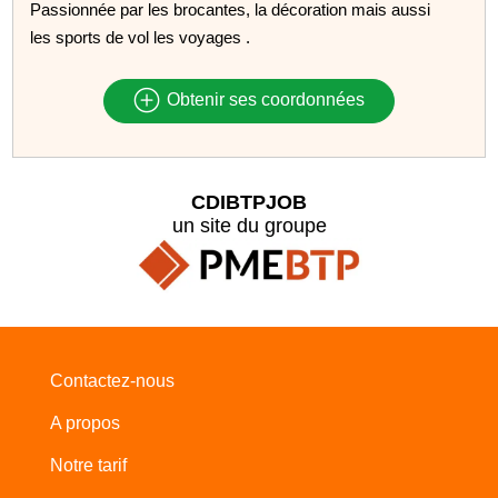
Passionnée par les brocantes, la décoration mais aussi
les sports de vol les voyages .
Obtenir ses coordonnées
CDIBTPJOB
un site du groupe
Contactez-nous
A propos
Notre tarif