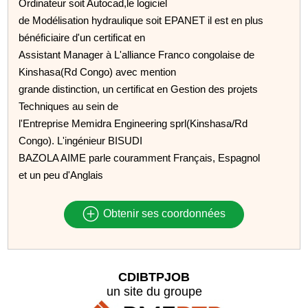
Ordinateur soit Autocad,le logiciel
de Modélisation hydraulique soit EPANET il est en plus
bénéficiaire d'un certificat en
Assistant Manager à L'alliance Franco congolaise de
Kinshasa(Rd Congo) avec mention
grande distinction, un certificat en Gestion des projets
Techniques au sein de
l'Entreprise Memidra Engineering sprl(Kinshasa/Rd
Congo). L'ingénieur BISUDI
BAZOLA AIME parle couramment Français, Espagnol
et un peu d'Anglais
Obtenir ses coordonnées
CDIBTPJOB
un site du groupe