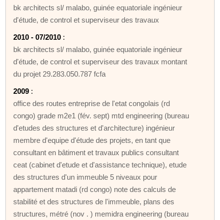
bk architects sl/ malabo, guinée equatoriale ingénieur
d'étude, de control et superviseur des travaux
2010 - 07/2010
:
bk architects sl/ malabo, guinée equatoriale ingénieur
d'étude, de control et superviseur des travaux montant
du projet 29.283.050.787 fcfa
2009
:
office des routes entreprise de l'etat congolais (rd
congo) grade m2e1 (fév. sept) mtd engineering (bureau
d'etudes des structures et d'architecture) ingénieur
membre d'equipe d'étude des projets, en tant que
consultant en bâtiment et travaux publics consultant
ceat (cabinet d'etude et d'assistance technique), etude
des structures d'un immeuble 5 niveaux pour
appartement matadi (rd congo) note des calculs de
stabilité et des structures de l'immeuble, plans des
structures, métré (nov . ) memidra engineering (bureau