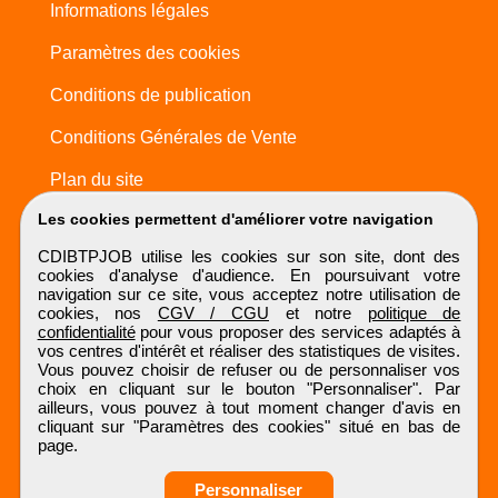
Informations légales
Paramètres des cookies
Conditions de publication
Conditions Générales de Vente
Plan du site
Les cookies permettent d'améliorer votre navigation
CDIBTPJOB utilise les cookies sur son site, dont des
cookies d'analyse d'audience. En poursuivant votre
navigation sur ce site, vous acceptez notre utilisation de
cookies, nos
CGV / CGU
et notre
politique de
confidentialité
pour vous proposer des services adaptés à
vos centres d'intérêt et réaliser des statistiques de visites.
Vous pouvez choisir de refuser ou de personnaliser vos
choix en cliquant sur le bouton "Personnaliser". Par
ailleurs, vous pouvez à tout moment changer d'avis en
cliquant sur "Paramètres des cookies" situé en bas de
page.
Personnaliser