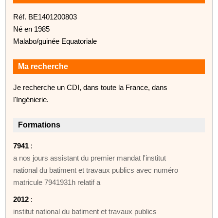
Réf. BE1401200803
Né en 1985
Malabo/guinée Equatoriale
Ma recherche
Je recherche un CDI, dans toute la France, dans
l'Ingénierie.
Formations
7941
:
a nos jours assistant du premier mandat l'institut
national du batiment et travaux publics avec numéro
matricule 7941931h relatif a
2012
:
institut national du batiment et travaux publics