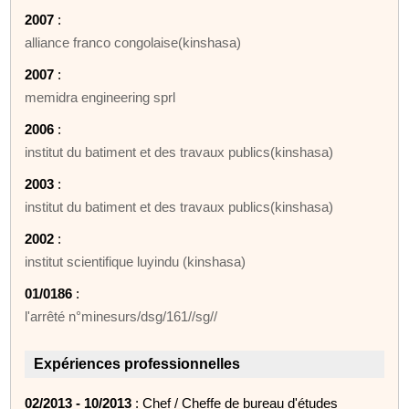
2007
:
alliance franco congolaise(kinshasa)
2007
:
memidra engineering sprl
2006
:
institut du batiment et des travaux publics(kinshasa)
2003
:
institut du batiment et des travaux publics(kinshasa)
2002
:
institut scientifique luyindu (kinshasa)
01/0186
:
l'arrêté n°minesurs/dsg/161//sg//
Expériences professionnelles
02/2013 - 10/2013
: Chef / Cheffe de bureau d'études