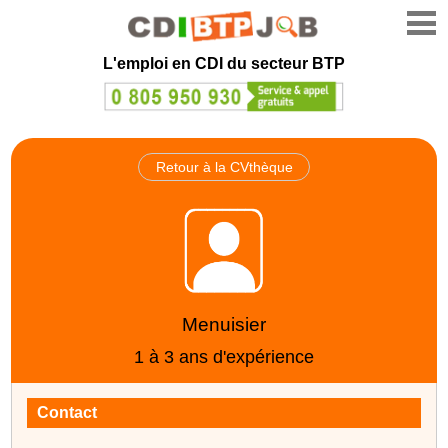
L'emploi en CDI du secteur BTP
Retour à la CVthèque
Menuisier
1 à 3 ans d'expérience
Contact